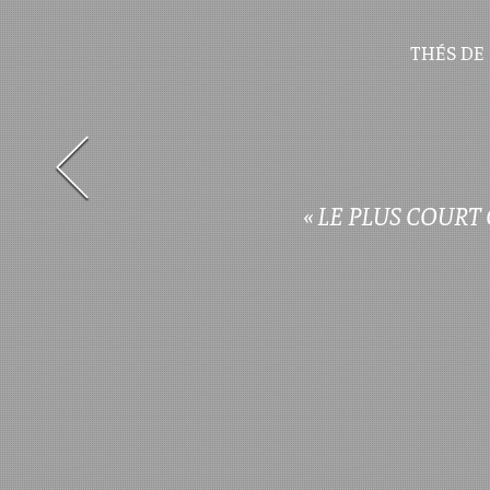
THÉS DE 
« LE PLUS COURT