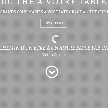
DU THÉ À VOTRE TABLE
GRANDS CRUS MARIÉS À VOS PLATS GRÂCE À « THÉ SUR 
DÉCOUVRIR
 CHEMIN D’UN ÊTRE À UN AUTRE PASSE PAR UN
– Dicton Chinois –