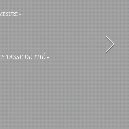
MESURE »
E TASSE DE THÉ »