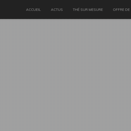
ACCUEIL
ACTUS
THÉ SUR MESURE
OFFRE DE