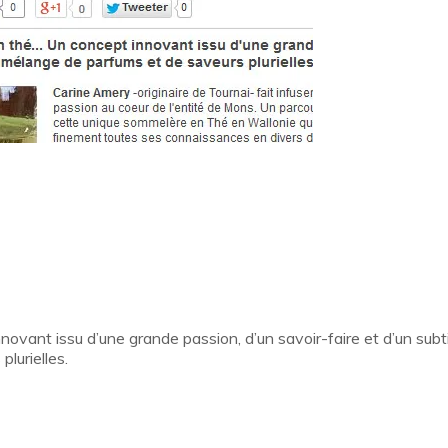
vant issu d’une grande passion, d’un savoir-faire et d’un subti
lurielles.