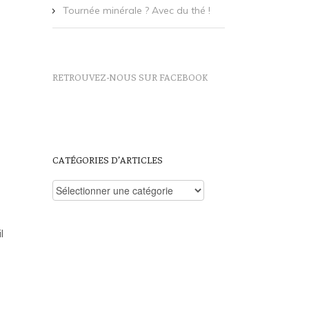
Tournée minérale ? Avec du thé !
RETROUVEZ-NOUS SUR FACEBOOK
CATÉGORIES D’ARTICLES
Catégories
d’articles
l