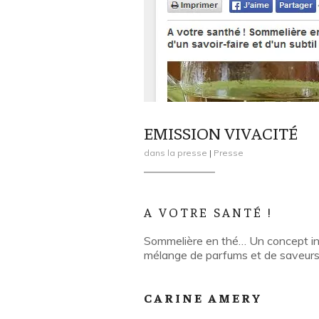
EMISSION VIVACITÉ
dans la presse
|
Presse
A VOTRE SANTÉ !
Sommelière en thé… Un concept inno
mélange de parfums et de saveurs p
CARINE AMERY