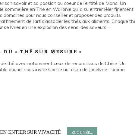
user son savoir et sa passion au coeur de l’entité de Mons. Un
ue sommelère en Thé en Wallonie qui a su entremêler finement
s domaines pour nous conseiller et proposer des produits
raffinement de l’art d’associer les thés aux aliments. Chaque th
pour se lvirer en une explosion des sens, des saveurs…
 DU « THÉ SUR MESURE »
us de thé avec notamment ceux de renom issus de Chine. Un
table auquel nous invite Carine au micro de Jocelyne Tomme.
 EN ENTIER SUR VIVACITÉ
ECOUTER...