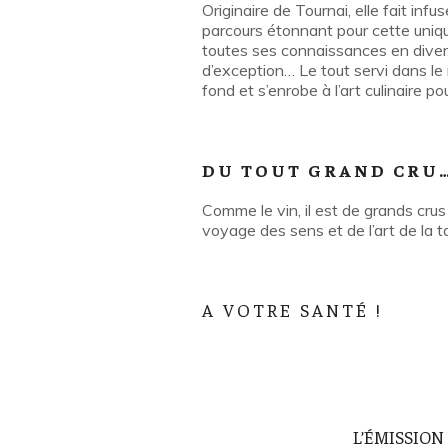
Originaire de Tournai, elle fait inf
parcours étonnant pour cette uniq
toutes ses connaissances en diver
d’exception… Le tout servi dans le 
fond et s’enrobe à l’art culinaire 
DU TOUT GRAND CRU…
Comme le vin, il est de grands cr
voyage des sens et de l’art de la 
A VOTRE SANTÉ !
L’ÉMISSION