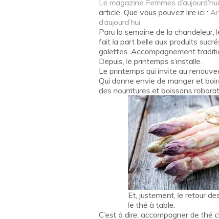
Le magazine Femmes d’aujourd’hui
article. Que vous pouvez lire ici :
Ar
d’aujourd’hui
Paru la semaine de la chandeleur, l
fait la part belle aux produits sucr
galettes. Accompagnement traditio
Depuis, le printemps s’installe.
Le printemps qui invite au renouve
Qui donne envie de manger et boire
des nourritures et boissons roborat
Et, justement, le retour d
le thé à table.
C’est à dire, accompagner de thé c