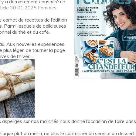
y a dernièrement consacré un
ticle 30 01 2025 Femmes
e carnet de recettes de l’édition
és. Parmi lesquels de délicieuses
nnel du thé et du café.
au. Aux nouvelles expériences.
 plus léger. de tourner la page
ives de l’hiver …
es asperges sur nos marchés nous donne l’occasion de faire pass
haque plat du menu, ne plus le cantonner au service du dessert.