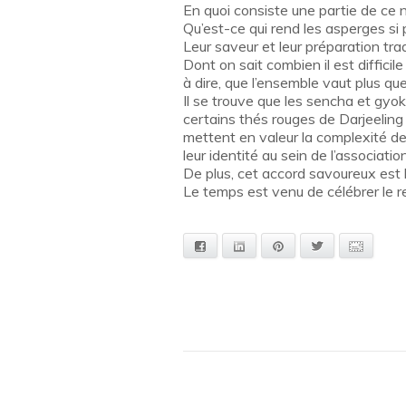
En quoi consiste une partie de ce 
Qu’est-ce qui rend les asperges s
Leur saveur et leur préparation tra
Dont on sait combien il est difficil
à dire, que l’ensemble vaut plus qu
Il se trouve que les sencha et gyok
certains thés rouges de Darjeeling 
mettent en valeur la complexité de
leur identité au sein de l’association
De plus, cet accord savoureux est lé
Le temps est venu de célébrer le r
Facebook
Linkedin
Pinterest
Twitter
Adresse