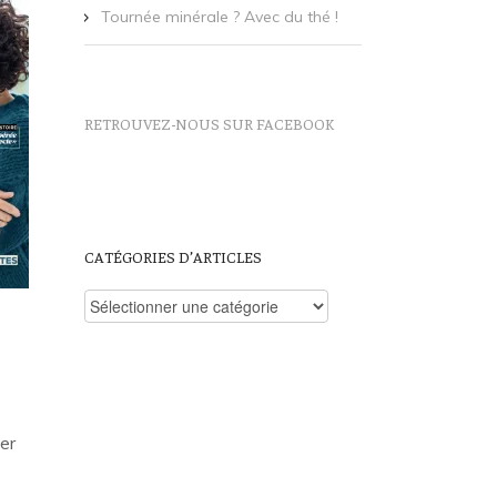
Tournée minérale ? Avec du thé !
RETROUVEZ-NOUS SUR FACEBOOK
CATÉGORIES D’ARTICLES
Catégories
d’articles
er