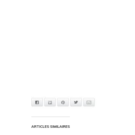
Facebook
Linkedin
Pinterest
Twitter
Adresse mail
ARTICLES SIMILAIRES