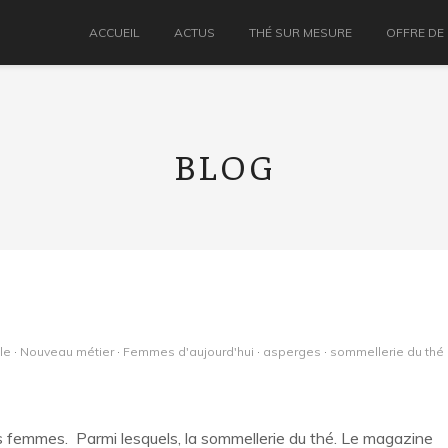
ACCUEIL
ACTUS
THÉ SUR MESURE
OFFRE DE
BLOG
le
·
Nouveau métier
·
Femmes d'aujourd'hui
·
asperges
·
sommellerie du thé
 femmes. Parmi lesquels, la sommellerie du thé. Le magazine