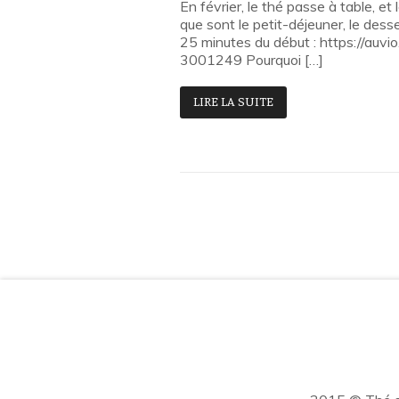
En février, le thé passe à table, e
que sont le petit-déjeuner, le dess
25 minutes du début : https://auv
3001249 Pourquoi […]
LIRE LA SUITE