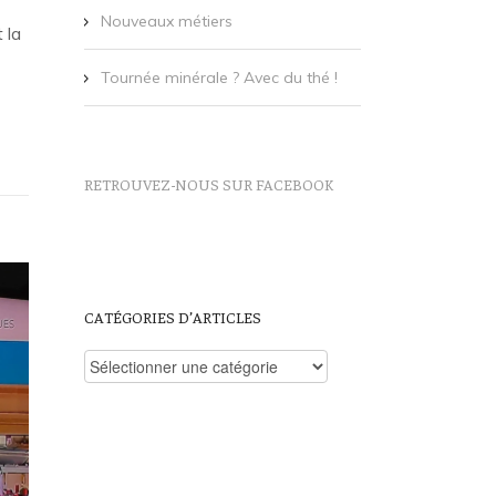
Nouveaux métiers
 la
Tournée minérale ? Avec du thé !
RETROUVEZ-NOUS SUR FACEBOOK
CATÉGORIES D’ARTICLES
Catégories
d’articles